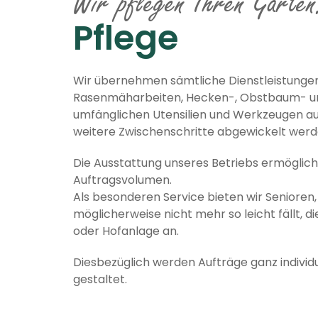
Wir pflegen Ihren Garten
Pflege
Wir übernehmen sämtliche Dienstleistungen
Rasenmäharbeiten, Hecken-, Obstbaum- und
umfänglichen Utensilien und Werkzeugen aus
weitere Zwischenschritte abgewickelt werd
Die Ausstattung unseres Betriebs ermöglich
Auftragsvolumen.
Als besonderen Service bieten wir Senioren
möglicherweise nicht mehr so leicht fällt, d
oder Hofanlage an.
Diesbezüglich werden Aufträge ganz individ
gestaltet.