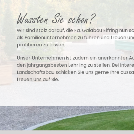
Wussten Sie schon?
Wir sind stolz darauf, die Fa. Galabau Elfring nun
als Familienunternehmen zu führen und freuen un
profitieren zu lassen.
Unser Unternehmen ist zudem ein anerkannter Aus
den jahrgangsbesten Lehrling zu stellen. Bei Inte
Landschaftsbau schicken Sie uns gerne Ihre auss
freuen uns auf Sie.