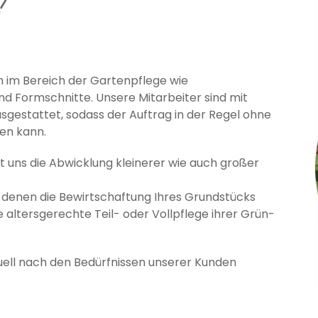
!
 im Bereich der Gartenpflege wie
 Formschnitte. Unsere Mitarbeiter sind mit
gestattet, sodass der Auftrag in der Regel ohne
en kann.
t uns die Abwicklung kleinerer wie auch großer
, denen die Bewirtschaftung Ihres Grundstücks
ie altersgerechte Teil- oder Vollpflege ihrer Grün-
uell nach den Bedürfnissen unserer Kunden