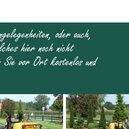
ngelegenheiten, oder auch,
lches hier noch nicht
n Sie vor Ort kostenlos und