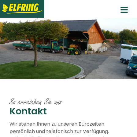
Skip
to
content
So erreichen Sie uns
Kontakt
Wir stehen Ihnen zu unseren Bürozeiten
persönlich und telefonisch zur Verfügung.